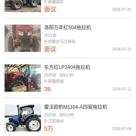
新疆昌吉
面议
2026-07-20
洛阳万年红504拖拉机
2021年
内蒙古乌兰察布
面议
2026-07-16
东方红LP2404拖拉机
2025年
900小时
新疆塔城
36
2026-07-11
雷沃欧豹M1104-A四驱拖拉机
2025年
600小时
江苏徐州
5万
2026-07-08