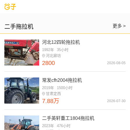
二手拖拉机
更多 >
河北12四轮拖拉机
1992年
35小时
河北廊坊
2800
2026-08-05
常发cfh2004拖拉机
2019年
1500小时
甘肃定西
7.88万
2026-07-30
二手英轩重工1804拖拉机
2023年
476小时