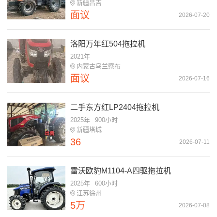
新疆昌吉
面议
2026-07-20
洛阳万年红504拖拉机
2021年
内蒙古乌兰察布
面议
2026-07-16
二手东方红LP2404拖拉机
2025年
900小时
新疆塔城
36
2026-07-11
雷沃欧豹M1104-A四驱拖拉机
2025年
600小时
江苏徐州
5万
2026-07-08